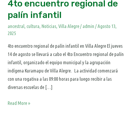
4to encuentro regional de
palín infantil
ancestral
,
cultura
,
Noticias
,
Villa Alegre
/
admin
/
Agosto 13,
2025
4to encuentro regional de palín infantil en Villa Alegre El jueves
14 de agosto se llevará a cabo el 4to Encuentro regional de palín
infantil, organizado el equipo municipal y la agrupación
indígena Kuramapu de Villa Alegre. La actividad comenzará
con una rogativa a las 09:00 horas para luego recibir a las
diversas escuelas de […]
Read More »