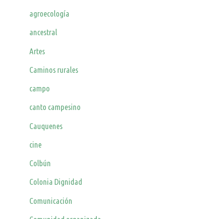
agroecología
ancestral
Artes
Caminos rurales
campo
canto campesino
Cauquenes
cine
Colbún
Colonia Dignidad
Comunicación