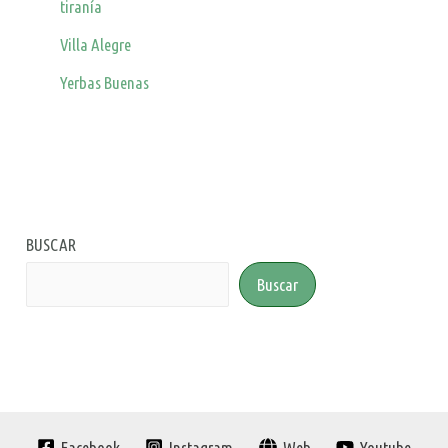
tiranía
Villa Alegre
Yerbas Buenas
BUSCAR
Buscar
Facebook
Instagram
Web
Youtube