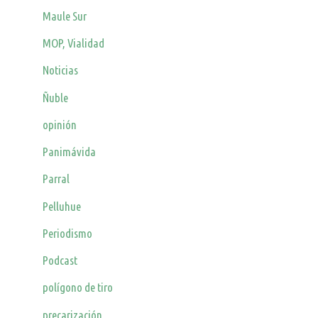
Maule Sur
MOP, Vialidad
Noticias
Ñuble
opinión
Panimávida
Parral
Pelluhue
Periodismo
Podcast
polígono de tiro
precarización