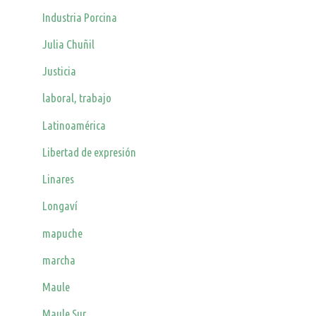
Industria Porcina
Julia Chuñil
Justicia
laboral, trabajo
Latinoamérica
Libertad de expresión
Linares
Longaví
mapuche
marcha
Maule
Maule Sur