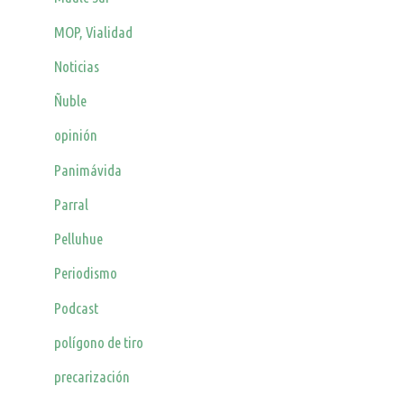
MOP, Vialidad
Noticias
Ñuble
opinión
Panimávida
Parral
Pelluhue
Periodismo
Podcast
polígono de tiro
precarización