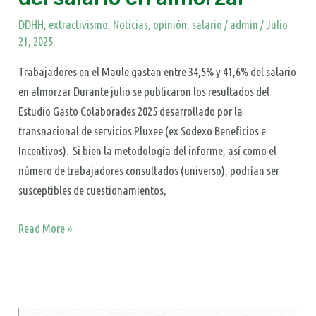
DDHH
,
extractivismo
,
Noticias
,
opinión
,
salario
/
admin
/
Julio
21, 2025
Trabajadores en el Maule gastan entre 34,5% y 41,6% del salario
en almorzar Durante julio se publicaron los resultados del
Estudio Gasto Colaborades 2025 desarrollado por la
transnacional de servicios Pluxee (ex Sodexo Beneficios e
Incentivos). Si bien la metodología del informe, así como el
número de trabajadores consultados (universo), podrían ser
susceptibles de cuestionamientos,
Read More »