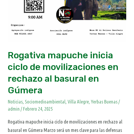
basural
en
Gúmera
Rogativa mapuche inicia
ciclo de movilizaciones en
rechazo al basural en
Gúmera
Noticias
,
Sociomedioambiental
,
Villa Alegre
,
Yerbas Buenas
/
admin
/
Febrero 24, 2025
Rogativa mapuche inicia ciclo de movilizaciones en rechazo al
basural en Gúmera Marzo será un mes clave para las defensas