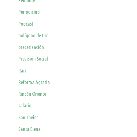
Pelluhue
Periodismo
Podcast
polígono de tiro
precarización
Previsión Social
Rari
Reforma Agraria
Rincón Oriente
salario
San Javier
Santa Elena