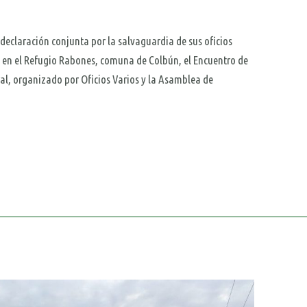
eclaración conjunta por la salvaguardia de sus oficios
zó en el Refugio Rabones, comuna de Colbún, el Encuentro de
al, organizado por Oficios Varios y la Asamblea de