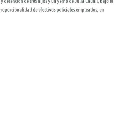
y detención de tres hijos y un yerno de Julia Chuñil, bajo el
sproporcionalidad de efectivos policiales empleados, en