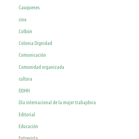
Cauquenes
cine
Colbún
Colonia Dignidad
Comunicación
Comunidad organizada
cultura
DDHH
Día internacional de la mujer trabajdora
Editorial
Educación
Entrevista