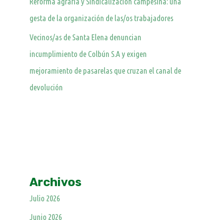
Reforma agraria y Sindicalización campesina: una
gesta de la organización de las/os trabajadores
Vecinos/as de Santa Elena denuncian
incumplimiento de Colbún S.A y exigen
mejoramiento de pasarelas que cruzan el canal de
devolución
Archivos
Julio 2026
Junio 2026