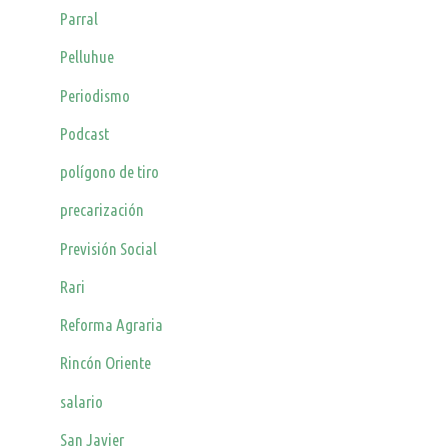
Parral
Pelluhue
Periodismo
Podcast
polígono de tiro
precarización
Previsión Social
Rari
Reforma Agraria
Rincón Oriente
salario
San Javier