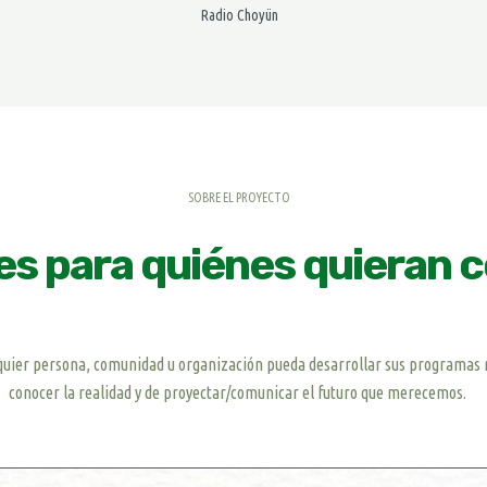
Radio Choyün
SOBRE EL PROYECTO
 es para quiénes quieran
lquier persona, comunidad u organización pueda desarrollar sus programas 
conocer la realidad y de proyectar/comunicar el futuro que merecemos.