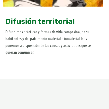
Difusión territorial
Difundimos prácticas y formas de vida campesina, de su
habitantes y del patrimonio material e inmaterial. Nos
ponemos a disposición de las causas y actividades que se
quieran comunicar.