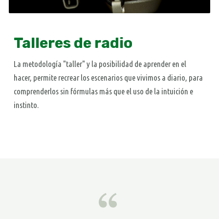
Talleres de radio
La metodología "taller" y la posibilidad de aprender en el
hacer, permite recrear los escenarios que vivimos a diario, para
comprenderlos sin fórmulas más que el uso de la intuición e
instinto.