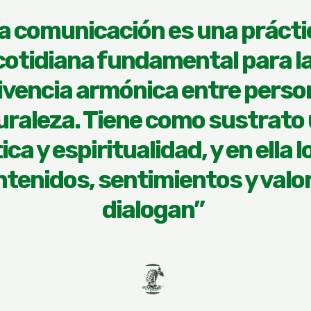
a comunicación es una prácti
cotidiana fundamental para l
ivencia armónica entre perso
uraleza. Tiene como sustrato
ica y espiritualidad, y en ella l
tenidos, sentimientos y valo
dialogan”