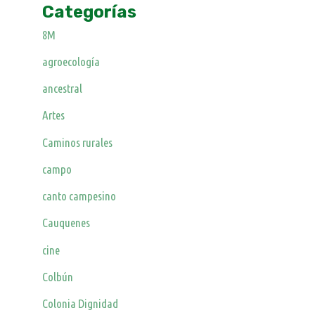
Categorías
8M
agroecología
ancestral
Artes
Caminos rurales
campo
canto campesino
Cauquenes
cine
Colbún
Colonia Dignidad