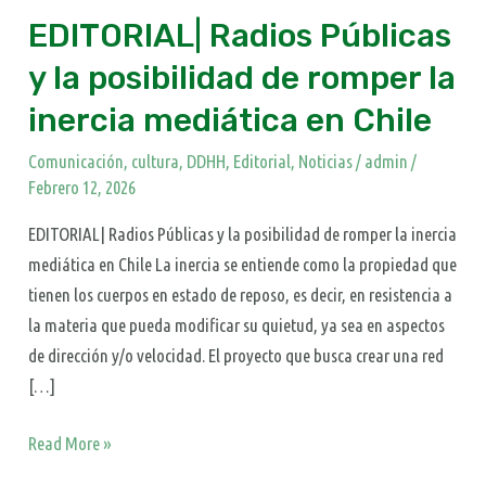
inercia
EDITORIAL| Radios Públicas
mediática
y la posibilidad de romper la
en
Chile​
inercia mediática en Chile​
Comunicación
,
cultura
,
DDHH
,
Editorial
,
Noticias
/
admin
/
Febrero 12, 2026
EDITORIAL| Radios Públicas y la posibilidad de romper la inercia
mediática en Chile La inercia se entiende como la propiedad que
tienen los cuerpos en estado de reposo, es decir, en resistencia a
la materia que pueda modificar su quietud, ya sea en aspectos
de dirección y/o velocidad. El proyecto que busca crear una red
[…]
Read More »