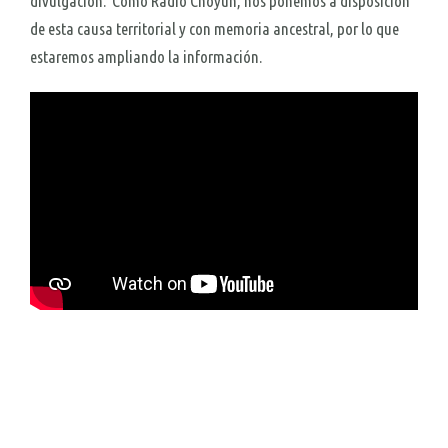
divulgación. Como Radio Choyün, nos ponemos a disposición
de esta causa territorial y con memoria ancestral, por lo que
estaremos ampliando la información.