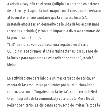
a asistir al yeyipún en el cerro Quilipín. Lo anterior, en defensa
de la tierra y el agua, la ñukemapu, con el consecuente rechazo
al basural o relleno sanitario que la empresa Inser S.A.
pretende emplazar; en desmedro de la vida de los ecosistemas
(personas incluidas) y con alto impacto a diversas comunas de
la provincia de Linares.
“El 01 de marzo vamos a hacer una rogativa en el cerro
Quilipín y le pediremos al Chaw Ngünechen (Dios) que nos dé
la fuerza para oponernos a este relleno sanitario”, recalcó
Melipil.
La actividad que dará inicio a un mes cargado de acción, en
espera de las respuestas pendientes por la intitucionalidad,
comenzará con la “rogativa por la tierra”, como recalcó Electra
Oro, integrante de la comunidad y vocera de la Mesa No al
Relleno Sanitario. La dirigenta aprovechó de invitar “a toda la