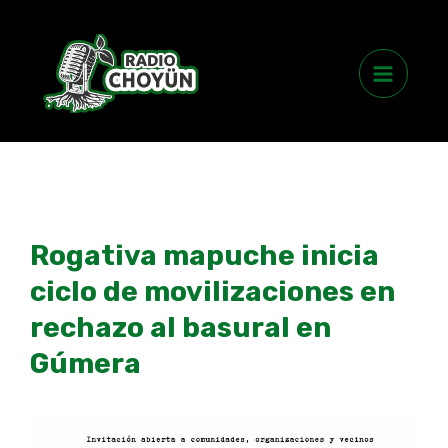
Skip
Main
to
Menu
content
Rogativa mapuche inicia
ciclo de movilizaciones en
rechazo al basural en
Gúmera