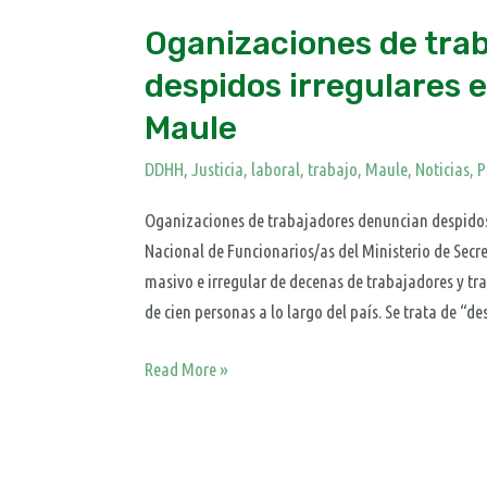
Oganizaciones de tra
despidos irregulares 
Maule
DDHH
,
Justicia
,
laboral, trabajo
,
Maule
,
Noticias
,
P
Oganizaciones de trabajadores denuncian despidos
Nacional de Funcionarios/as del Ministerio de Sec
masivo e irregular de decenas de trabajadores y t
de cien personas a lo largo del país. Se trata de “de
Read More »