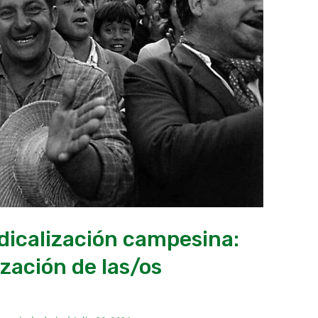
dicalización campesina:
zación de las/os