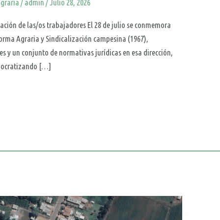
graria
/
admin
/
Julio 28, 2026
ación de las/os trabajadores El 28 de julio se conmemora
eforma Agraria y Sindicalización campesina (1967),
yes y un conjunto de normativas jurídicas en esa dirección,
emocratizando […]