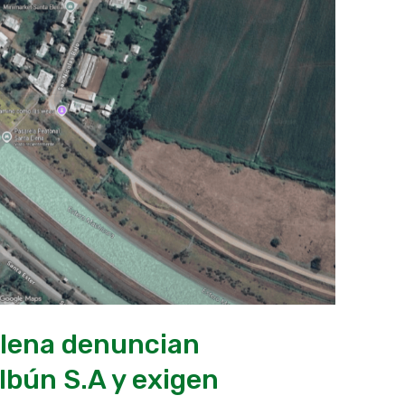
Elena denuncian
lbún S.A y exigen