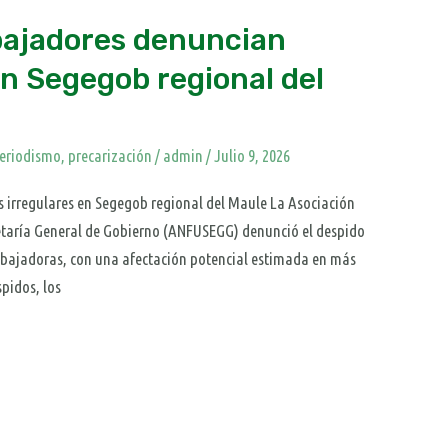
bajadores denuncian
en Segegob regional del
eriodismo
,
precarización
/
admin
/
Julio 9, 2026
 irregulares en Segegob regional del Maule La Asociación
retaría General de Gobierno (ANFUSEGG) denunció el despido
rabajadoras, con una afectación potencial estimada en más
spidos, los