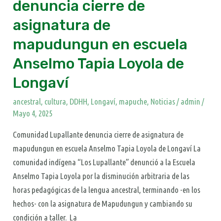
denuncia cierre de
asignatura de
mapudungun en escuela
Anselmo Tapia Loyola de
Longaví
ancestral
,
cultura
,
DDHH
,
Longaví
,
mapuche
,
Noticias
/
admin
/
Mayo 4, 2025
Comunidad Lupallante denuncia cierre de asignatura de
mapudungun en escuela Anselmo Tapia Loyola de Longaví La
comunidad indígena “Los Lupallante” denunció a la Escuela
Anselmo Tapia Loyola por la disminución arbitraria de las
horas pedagógicas de la lengua ancestral, terminando -en los
hechos- con la asignatura de Mapudungun y cambiando su
condición a taller. La