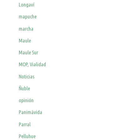
Longaví
mapuche
marcha
Maule
Maule Sur
MOP, Vialidad
Noticias
Ñuble
opinión
Panimávida
Parral
Pelluhue