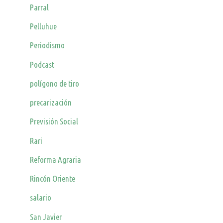
Parral
Pelluhue
Periodismo
Podcast
polígono de tiro
precarización
Previsión Social
Rari
Reforma Agraria
Rincón Oriente
salario
San Javier