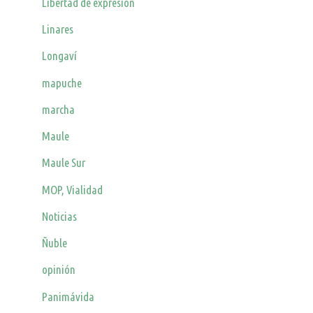
Libertad de expresión
Linares
Longaví
mapuche
marcha
Maule
Maule Sur
MOP, Vialidad
Noticias
Ñuble
opinión
Panimávida