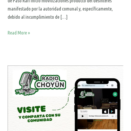
de Paso Rari inició movilizaciones producto del desinterés
manifestado por la autoridad comunal y, específicamente,
debido al incumplimiento de […]
Read More »