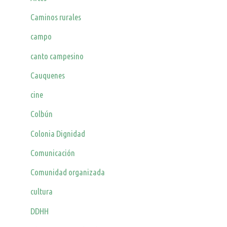
Caminos rurales
campo
canto campesino
Cauquenes
cine
Colbún
Colonia Dignidad
Comunicación
Comunidad organizada
cultura
DDHH