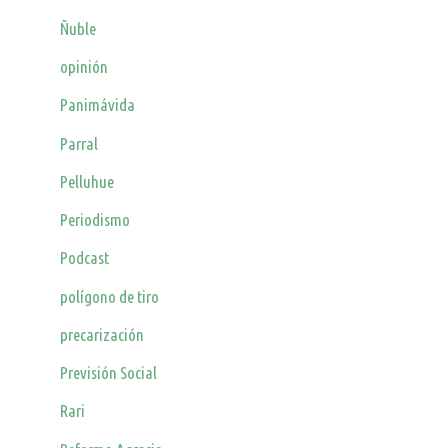
Ñuble
opinión
Panimávida
Parral
Pelluhue
Periodismo
Podcast
polígono de tiro
precarización
Previsión Social
Rari