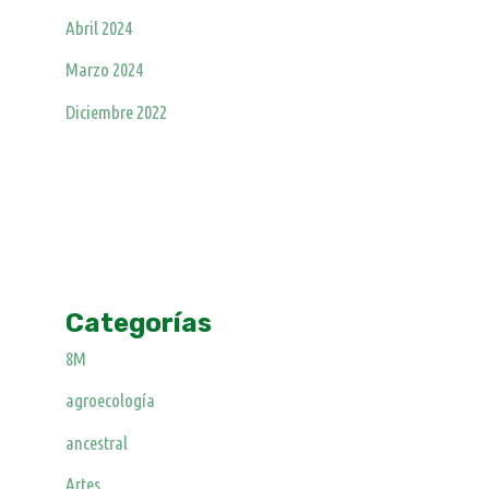
Abril 2024
Marzo 2024
Diciembre 2022
Categorías
8M
agroecología
ancestral
Artes