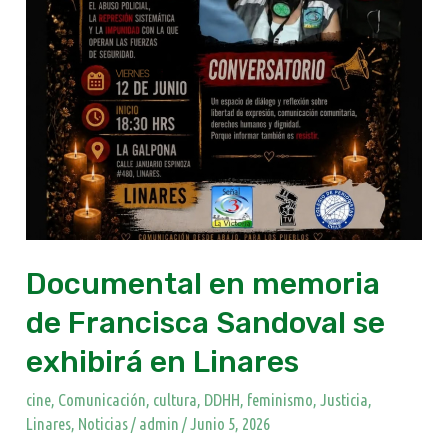
Linares
Documental en memoria
de Francisca Sandoval se
exhibirá en Linares
cine
,
Comunicación
,
cultura
,
DDHH
,
feminismo
,
Justicia
,
Linares
,
Noticias
/
admin
/
Junio 5, 2026