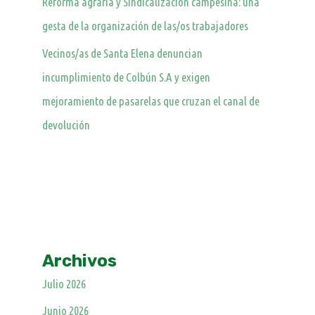
Reforma agraria y Sindicalización campesina: una
gesta de la organización de las/os trabajadores
Vecinos/as de Santa Elena denuncian
incumplimiento de Colbún S.A y exigen
mejoramiento de pasarelas que cruzan el canal de
devolución
Archivos
Julio 2026
Junio 2026