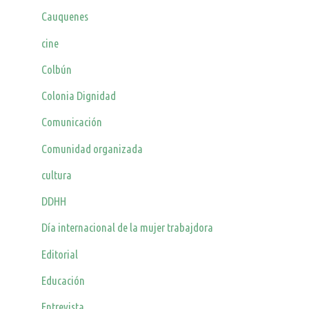
Cauquenes
cine
Colbún
Colonia Dignidad
Comunicación
Comunidad organizada
cultura
DDHH
Día internacional de la mujer trabajdora
Editorial
Educación
Entrevista