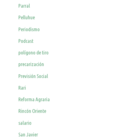
Parral
Pelluhue
Periodismo
Podcast
polígono de tiro
precarización
Previsión Social
Rari
Reforma Agraria
Rincón Oriente
salario
San Javier