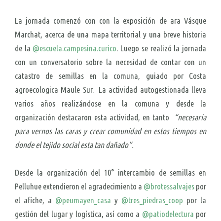
La jornada comenzó con con la exposición de ara Vásque
Marchat, acerca de una mapa territorial y una breve historia
de la
@escuela.campesina.curico
. Luego se realizó la jornada
con un conversatorio sobre la necesidad de contar con un
catastro de semillas en la comuna, guiado por Costa
agroecologica Maule Sur.
La actividad autogestionada lleva
varios años realizándose en la comuna y desde la
organización destacaron esta actividad, en tanto
“necesaria
para vernos las caras y crear comunidad en estos tiempos en
donde el tejido social esta tan dañado”.
Desde la organización del 10° intercambio de semillas en
Pelluhue extendieron el agradecimiento a
@brotessalvajes
por
el afiche, a
@peumayen_casa
y
@tres_piedras_coop
por la
gestión del lugar y logística, así como a
@patiodelectura
por