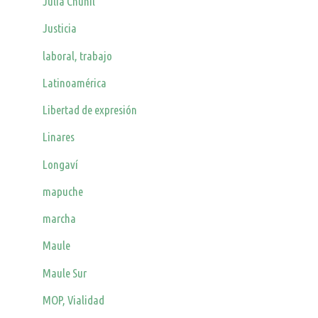
Julia Chuñil
Justicia
laboral, trabajo
Latinoamérica
Libertad de expresión
Linares
Longaví
mapuche
marcha
Maule
Maule Sur
MOP, Vialidad