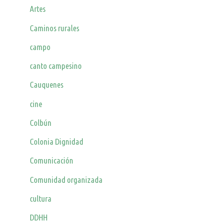
Artes
Caminos rurales
campo
canto campesino
Cauquenes
cine
Colbún
Colonia Dignidad
Comunicación
Comunidad organizada
cultura
DDHH