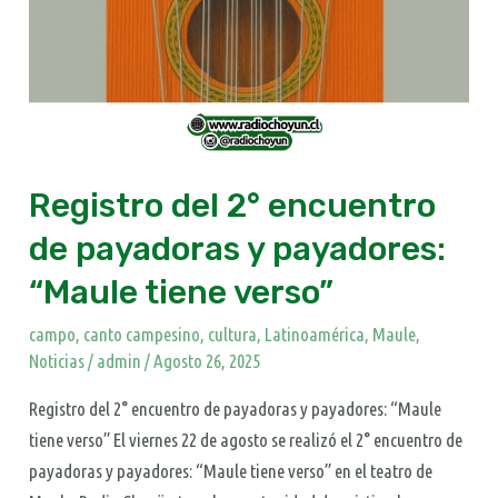
tiene
verso”
Registro del 2° encuentro
de payadoras y payadores:
“Maule tiene verso”
campo
,
canto campesino
,
cultura
,
Latinoamérica
,
Maule
,
Noticias
/
admin
/
Agosto 26, 2025
Registro del 2° encuentro de payadoras y payadores: “Maule
tiene verso” El viernes 22 de agosto se realizó el 2° encuentro de
payadoras y payadores: “Maule tiene verso” en el teatro de