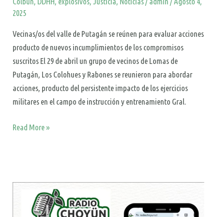
Colbún
,
DDHH
,
explosivos
,
Justicia
,
Noticias
/
admin
/
Agosto 4,
2025
Vecinas/os del valle de Putagán se reúnen para evaluar acciones
producto de nuevos incumplimientos de los compromisos
suscritos El 29 de abril un grupo de vecinos de Lomas de
Putagán, Los Colohues y Rabones se reunieron para abordar
acciones, producto del persistente impacto de los ejercicios
militares en el campo de instrucción y entrenamiento Gral.
Read More »