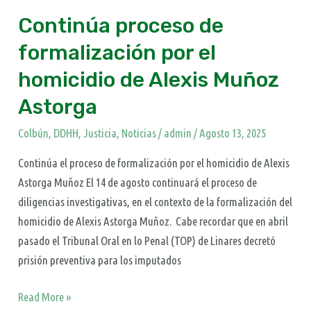
Alexis
Continúa proceso de
Muñoz
Astorga
formalización por el
homicidio de Alexis Muñoz
Astorga
Colbún
,
DDHH
,
Justicia
,
Noticias
/
admin
/
Agosto 13, 2025
Continúa el proceso de formalización por el homicidio de Alexis
Astorga Muñoz El 14 de agosto continuará el proceso de
diligencias investigativas, en el contexto de la formalización del
homicidio de Alexis Astorga Muñoz. Cabe recordar que en abril
pasado el Tribunal Oral en lo Penal (TOP) de Linares decretó
prisión preventiva para los imputados
Read More »