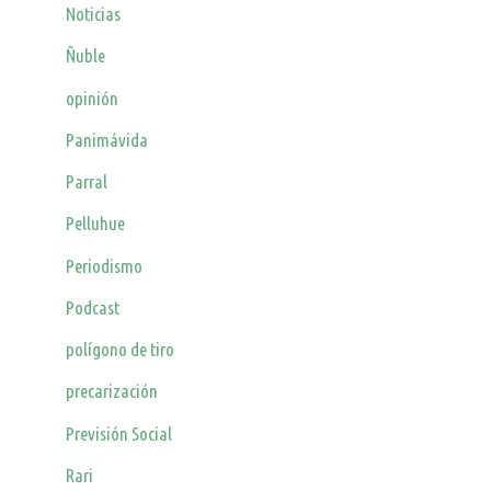
Noticias
Ñuble
opinión
Panimávida
Parral
Pelluhue
Periodismo
Podcast
polígono de tiro
precarización
Previsión Social
Rari