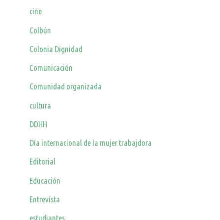
cine
Colbún
Colonia Dignidad
Comunicación
Comunidad organizada
cultura
DDHH
Día internacional de la mujer trabajdora
Editorial
Educación
Entrevista
estudiantes