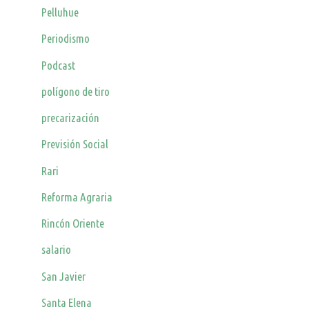
Pelluhue
Periodismo
Podcast
polígono de tiro
precarización
Previsión Social
Rari
Reforma Agraria
Rincón Oriente
salario
San Javier
Santa Elena