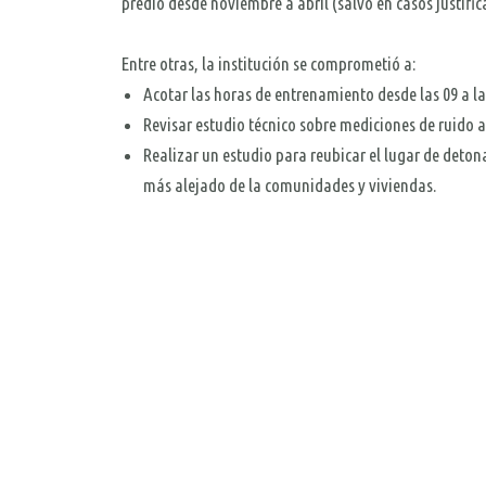
predio desde noviembre a abril (salvo en casos justifi
Entre otras, la institución se comprometió a:
Acotar las horas de entrenamiento desde las 09 a la
Revisar estudio técnico sobre mediciones de ruido 
Realizar un estudio para reubicar el lugar de deton
más alejado de la comunidades y viviendas.