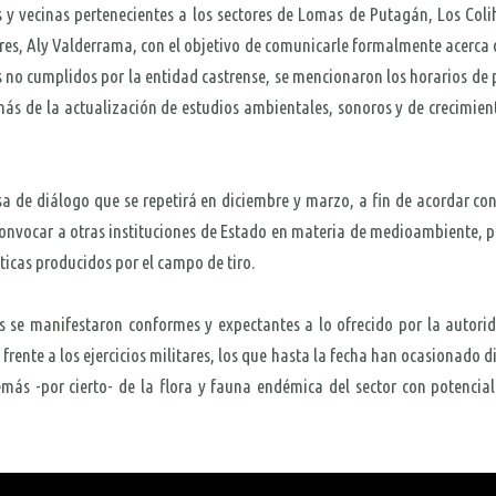
s y vecinas pertenecientes a los sectores de Lomas de Putagán, Los Col
nares, Aly Valderrama, con el objetivo de comunicarle formalmente acerc
os no cumplidos por la entidad castrense, se mencionaron los horarios de p
ás de la actualización de estudios ambientales, sonoros y de crecimien
de diálogo que se repetirá en diciembre y marzo, a fin de acordar con el
ocar a otras instituciones de Estado en materia de medioambiente, para
ácticas producidos por el campo de tiro.
tos se manifestaron conformes y expectantes a lo ofrecido por la autori
frente a los ejercicios militares, los que hasta la fecha han ocasionado di
más -por cierto- de la flora y fauna endémica del sector con potencial