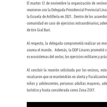
El martes 12 de noviembre la organización de vecino
reunieron con la Delegada Presidencial Provincial Li
la Escuela de Artillería en 2021. Dentro de los acuerd
comunidad en caso de ejercicios extraordinarios; adem
de tiro Gral Bari.
Al respecto, la delegada comprometió realizar un mesa 
asuma el mando. Además, la DDP Linares prometió conv
os ecosistemas del sector, los ejercicios militares y pr
Al concluir la reunión solicitada por los vecinos, es
recalcaron que se mantendrán en alerta y fiscalizantes 
niños y adolescentes, personas adultas mayores, ade
turístico y hasta considerada como Zona ZOIT.