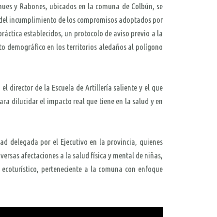
ihues y Rabones, ubicados en la comuna de Colbún, se
a del incumplimiento de los compromisos adoptados por
ráctica establecidos, un protocolo de aviso previo a la
to demográfico en los territorios aledaños al polígono
 director de la Escuela de Artillería saliente y el que
 dilucidar el impacto real que tiene en la salud y en
dad delegada por el Ejecutivo en la provincia, quienes
versas afectaciones a la salud física y mental de niñas,
 ecoturístico, perteneciente a la comuna con enfoque