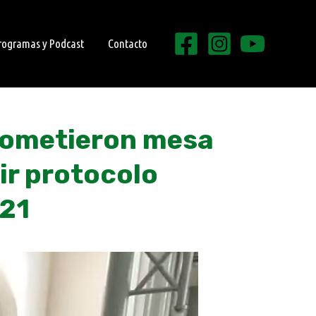
rogramas y Podcast
Contacto
rometieron mesa
ir protocolo
021