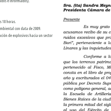
cados e informados).
s 18 horas.
ambiental con data de 2009.
ación de explosivos hacia un sector