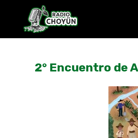
Skip
to
content
2° Encuentro de 