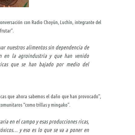
conversación con Radio Choyün, Luchín, integrante del
frutar”.
ivar nuestros alimentos sin dependencia de
an en la agroindustria y que han venido
ticas que se han bajado por medio del
uímicas que ahora sabemos el daño que han provocado”,
 comunitaros “como trillas y mingako”.
ria en el campo y esas producciones ricas,
tóxicos… y eso es lo que se va a poner en