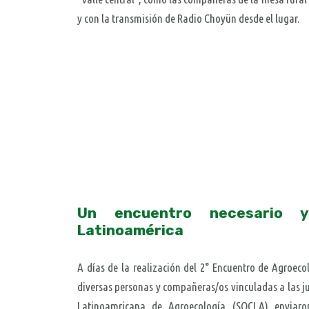
y con la transmisión de Radio Choyün desde el lugar.
Un encuentro necesario 
Latinoamérica
A días de la realización del 2° Encuentro de Agroec
diversas personas y compañeras/os vinculadas a las ju
Latinoamricana de Agroecología (SOCLA) enviar