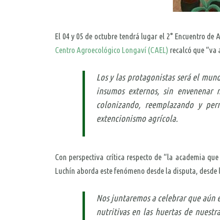
El 04 y 05 de octubre tendrá lugar el 2° Encuentro d
Centro Agroecológico Longaví (CAEL)
recalcó que “va 
Los y las protagonistas será el mun
insumos externos, sin envenenar 
colonizando, reemplazando y per
extencionismo agrícola.
Con perspectiva crítica respecto de “la academia que
Luchín aborda este fenómeno desde la disputa, desde la
Nos juntaremos a celebrar que aún e
nutritivas en las huertas de nuest