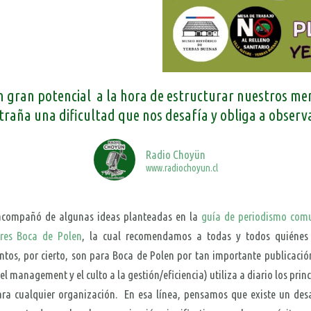
n gran potencial a la hora de estructurar nuestros me
ntraña una dificultad que nos desafía y obliga a obser
Radio Choyün
www.radiochoyun.cl
e acompañó de algunas ideas planteadas en la
guía de periodismo comu
res Boca de Polen
, la cual recomendamos a todas y todos quiénes 
tos, por cierto, son para Boca de Polen por tan importante publicació
el management y el culto a la gestión/eficiencia) utiliza a diario los pri
ra cualquier organización. En esa línea, pensamos que existe un desa