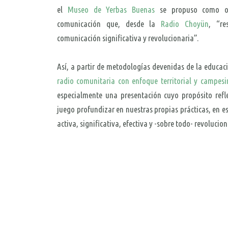
el
Museo de Yerbas Buenas
se propuso como ob
comunicación que, desde la
Radio Choyün
, “re
comunicación significativa y revolucionaria”.
Así, a partir de metodologías devenidas de la educaci
radio comunitaria con enfoque territorial y campesi
especialmente una presentación cuyo propósito refle
juego profundizar en nuestras propias prácticas, en e
activa, significativa, efectiva y -sobre todo- revolucion