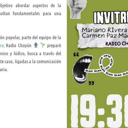
jetivo abordar aspectos de la
sultan fundamentales para una
ón popular, parte del equipo de la
no;
Radio Choyün
preparó
xivo y lúdico, busca a través del
ste caso, ligadas a la comunicación
aria.