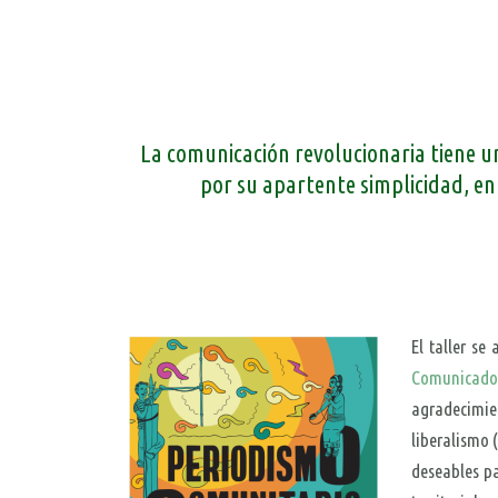
La comunicación revolucionaria tiene u
por su apartente simplicidad, e
El taller s
Comunicado
agradecimien
liberalismo (
deseables pa