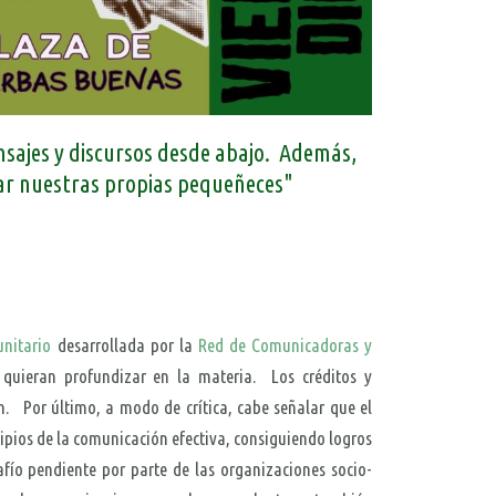
nsajes y discursos desde abajo. Además,
var nuestras propias pequeñeces"
nitario
desarrollada por la
Red de Comunicadoras y
quieran profundizar en la materia. Los créditos y
n. Por último, a modo de crítica, cabe señalar que el
ncipios de la comunicación efectiva, consiguiendo logros
fío pendiente por parte de las organizaciones socio-