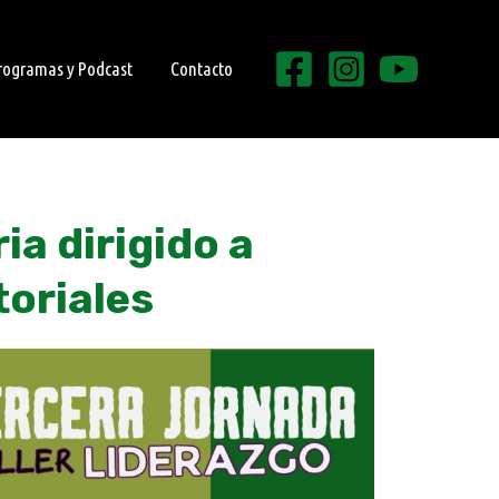
rogramas y Podcast
Contacto
ia dirigido a
toriales