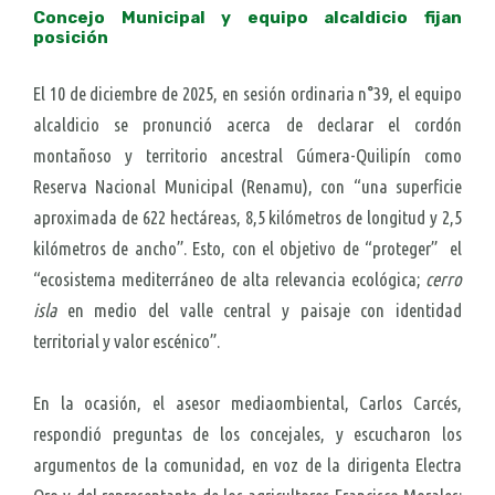
Concejo Municipal y equipo alcaldicio fijan
posición
El 10 de diciembre de 2025, en sesión ordinaria n°39, el equipo
alcaldicio se pronunció acerca de declarar el cordón
montañoso y territorio ancestral Gúmera-Quilipín como
Reserva Nacional Municipal (Renamu), con “una superficie
aproximada de 622 hectáreas, 8,5 kilómetros de longitud y 2,5
kilómetros de ancho”. Esto, con el objetivo de “proteger” el
“ecosistema mediterráneo de alta relevancia ecológica;
cerro
isla
en medio del valle central y paisaje con identidad
territorial y valor escénico”.
En la ocasión, el asesor mediaombiental, Carlos Carcés,
respondió preguntas de los concejales, y escucharon los
argumentos de la comunidad, en voz de la dirigenta Electra