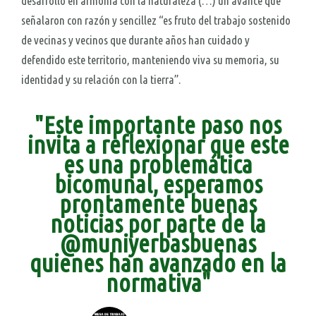
desarrollo en armonía con la naturaleza (…) un avance que
señalaron con razón y sencillez “es fruto del trabajo sostenido
de vecinas y vecinos que durante años han cuidado y
defendido este territorio, manteniendo viva su memoria, su
identidad y su relación con la tierra”.
"Este importante paso nos
invita a reflexionar que este
es una problemática
bicomunal, esperamos
prontamente buenas
noticias por parte de la
@muniyerbasbuenas
quienes han avanzado en la
normativa"