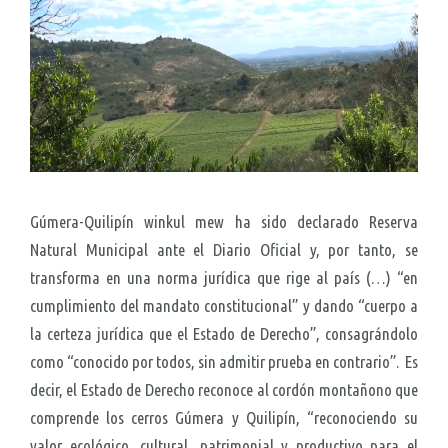
Gúmera-Quilipín winkul mew ha sido declarado Reserva
Natural Municipal ante el Diario Oficial y, por tanto, se
transforma en una norma jurídica que rige al país (…) “en
cumplimiento del mandato constitucional” y dando “cuerpo a
la certeza jurídica que el Estado de Derecho”, consagrándolo
como “conocido por todos, sin admitir prueba en contrario”. Es
decir, el Estado de Derecho reconoce al cordón montañono que
comprende los cerros Gúmera y Quilipín, “reconociendo su
valor ecológico, cultural, patrimonial y productivo para el