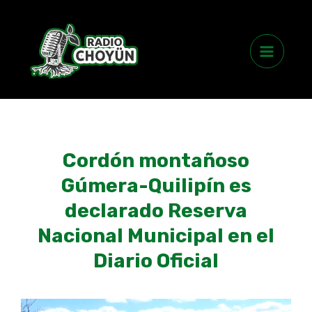
Skip
Main
to
Menu
content
Cordón montañoso
Gúmera-Quilipín es
declarado Reserva
Nacional Municipal en el
Diario Oficial