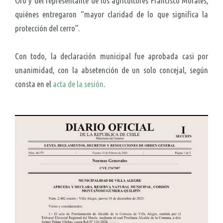
Oro y del representante de los agricultores Francisco Morales;
quiénes entregaron “mayor claridad de lo que significa la
protección del cerro”.
Con todo, la declaración municipal fue aprobada casi por
unanimidad, con la absetención de un solo concejal, según
consta en el
acta de la sesión
.