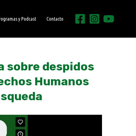
rogramas y Podcast
Contacto
a sobre despidos
erechos Humanos
úsqueda