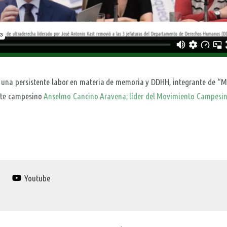
una persistente labor en materia de memoria y DDHH, integrante de “Mem
ente campesino
Anselmo Cancino Aravena; líder del Movimiento Campesin
Youtube