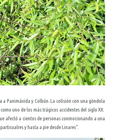
aba a Panimávida y Colbún. La colisión con una góndola
y como uno de los más trágicos accidentes del siglo XX.
 que afectó a cientos de personas conmocionando a una
rticualres y hasta a pie desde Linares”.