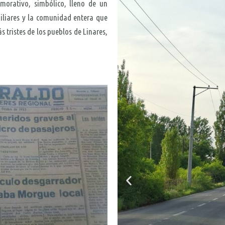
morativo, simbólico, lleno de un
iliares y la comunidad entera que
 tristes de los pueblos de Linares,