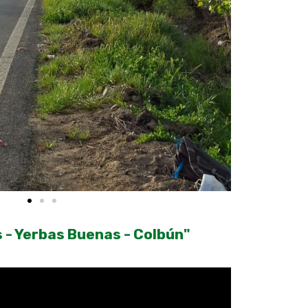
s - Yerbas Buenas - Colbún"